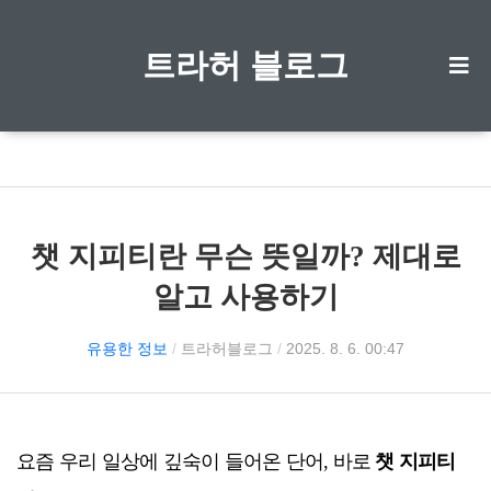
트라허 블로그
챗 지피티란 무슨 뜻일까? 제대로
알고 사용하기
유용한 정보
/
트라허블로그
/
2025. 8. 6. 00:47
요즘 우리 일상에 깊숙이 들어온 단어, 바로
챗 지피티