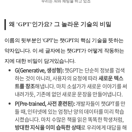
우리는 AI와 채팅을 하고 있죠
왜 'GPT'인가요? 그 놀라운 기술의 비밀
이름의 뒷부분인 'GPT'는 챗GPT의 핵심 기술을 뜻하는
약자입니다. 이 세 글자에는 챗GPT가 어떻게 작동하는
지에 대한 비밀이 담겨있습니다.
G(Generative, 생성형):
챗GPT는 단순히 정보를 검색
하는 것이 아니라, 사용자의 요청에 따라
새로운 텍스
트를 창조
해냅니다. 마치 소설가가 새로운 이야기를 써
내려가듯, 기존에 없던 새로운 문장을 만들어냅니다.
P(Pre-trained, 사전 훈련된):
개발자들이 챗GPT를 만
들 때, 인터넷에 있는 엄청난 양의 데이터를 미리 학습
시켰습니다. 마치 수많은 책을 읽은 똑똑한 학생처럼,
방대한 지식을 이미 습득한 상태
로 우리에게 대답을 해